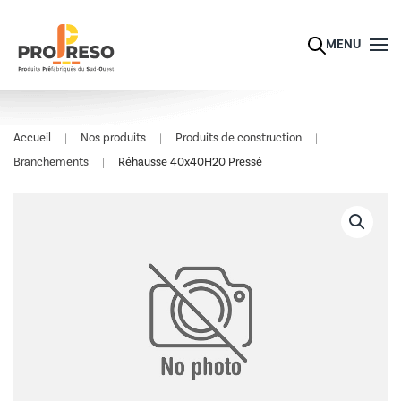
Skip to main content
MENU
Accueil
Nos produits
Produits de construction
Branchements
Réhausse 40x40H20 Pressé