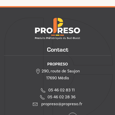
Contact
PROPRESO
290, route de Saujon
17690 Médis
05 46 02 83 11
05 46 02 28 36
propreso@propreso.fr