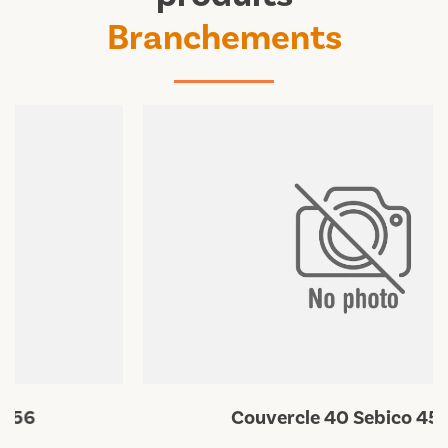
Branchements
Couvercle 40 Sebico 45×45