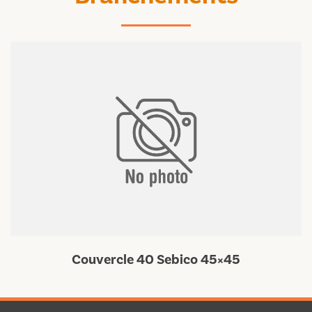
Couvercle 40 Sebico 45×45