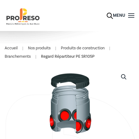
Skip to main content
MENU
Accueil
Nos produits
Produits de construction
Branchements
Regard Répartiteur PE SR105P