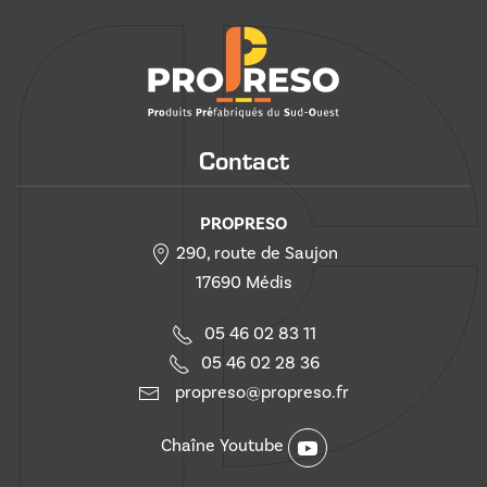
Contact
PROPRESO
290, route de Saujon
17690 Médis
05 46 02 83 11
05 46 02 28 36
propreso@propreso.fr
Chaîne Youtube