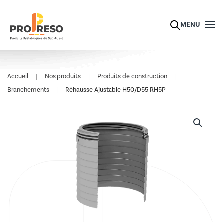
Skip to main content
MENU
Accueil
Nos produits
Produits de construction
Branchements
Réhausse Ajustable H50/D55 RH5P