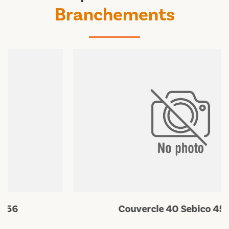
Branchements
Couvercle 40 Sebico 45×45