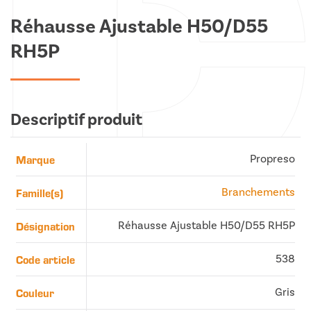
Réhausse Ajustable H50/D55
RH5P
Descriptif produit
Marque
Propreso
Famille(s)
Branchements
Désignation
Réhausse Ajustable H50/D55 RH5P
Code article
538
Couleur
Gris