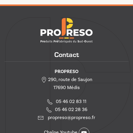
Contact
PROPRESO
290, route de Saujon
17690 Médis
05 46 02 83 11
05 46 02 28 36
propreso@propreso.fr
Chaîne Youtube