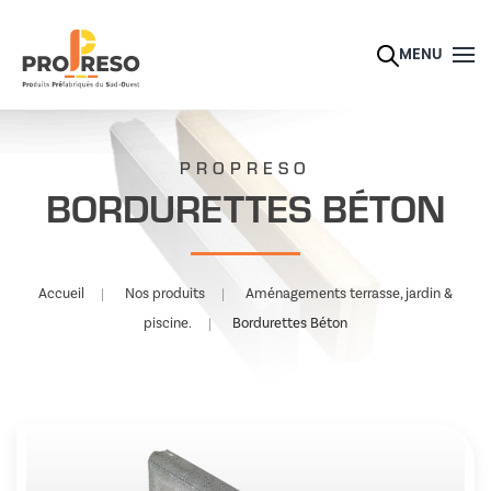
Skip to main content
MENU
PROPRESO
BORDURETTES BÉTON
Accueil
Nos produits
Aménagements terrasse, jardin &
piscine.
Bordurettes Béton