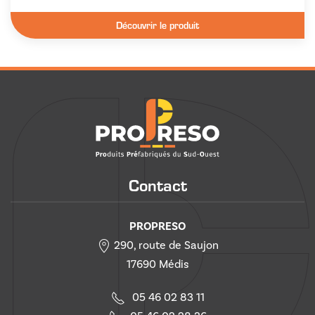
Découvrir le produit
Contact
PROPRESO
290, route de Saujon
17690 Médis
05 46 02 83 11