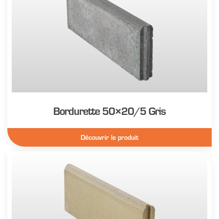
Bordurette 50×20/5 Gris
Découvrir le produit