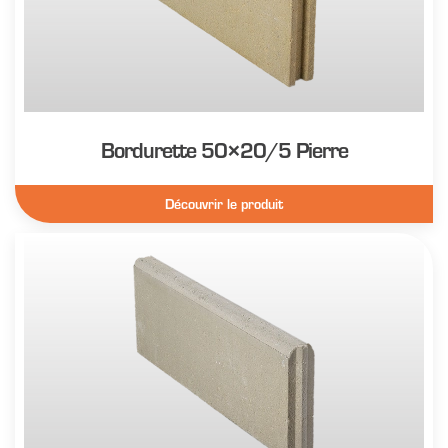
Bordurette 50×20/5 Pierre
Découvrir le produit