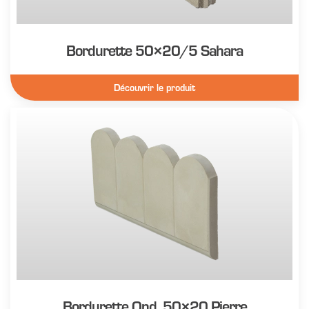
Bordurette 50×20/5 Sahara
Découvrir le produit
Bordurette Ond. 50×20 Pierre