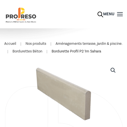
Skip to main content
MENU
Accueil
Nos produits
Aménagements terrasse, jardin & piscine.
Bordurettes Béton
Bordurette Profil P2 1m Sahara