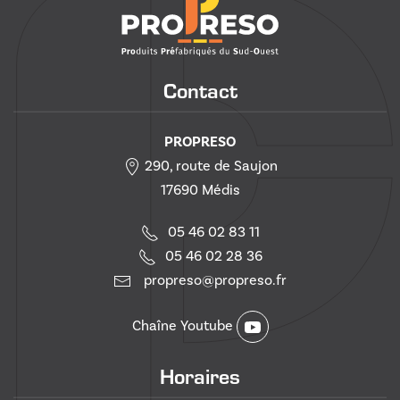
Contact
PROPRESO
290, route de Saujon
17690 Médis
05 46 02 83 11
05 46 02 28 36
propreso@propreso.fr
Chaîne Youtube
Horaires