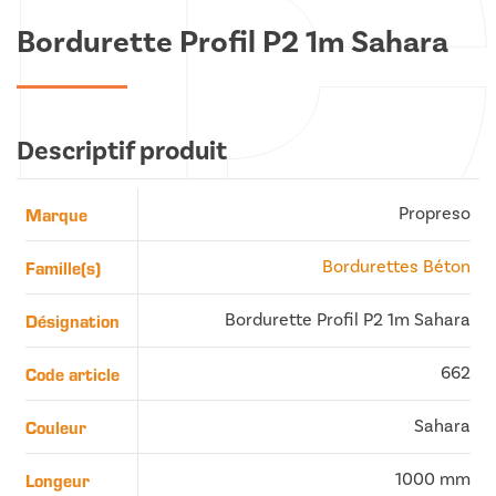
Bordurette Profil P2 1m Sahara
Descriptif produit
Marque
Propreso
Famille(s)
Bordurettes Béton
Désignation
Bordurette Profil P2 1m Sahara
Code article
662
Couleur
Sahara
Longeur
1000 mm