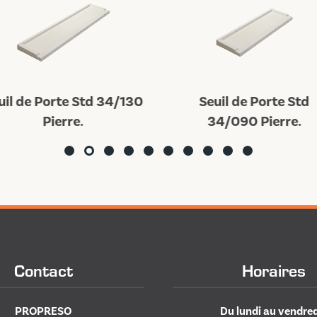
uil de Porte Std 34/130
Seuil de Porte Std
Pierre.
34/090 Pierre.
Contact
Horaires
PROPRESO
Du lundi au vendred