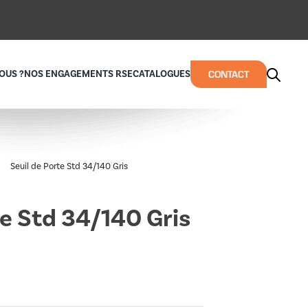
CONTACT
OUS ?
NOS ENGAGEMENTS RSE
CATALOGUES
Seuil de Porte Std 34/140 Gris
te Std 34/140 Gris