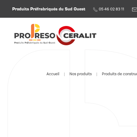
Produits Préfrabriqués du Sud Ouest
05 46 02 83 11
Skip to main content
Accueil
Nos produits
Produits de constru