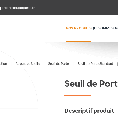
propreso@propreso.fr
NOS PRODUITS
QUI SOMMES-N
ction
Appuis et Seuils
Seuil de Porte
Seuil de Porte Standard
Seuil de Por
Descriptif produit