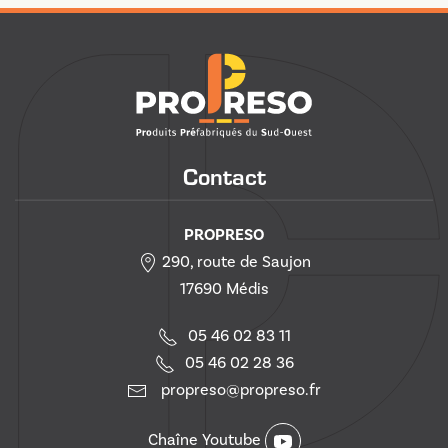
Contact
PROPRESO
290, route de Saujon
17690 Médis
05 46 02 83 11
05 46 02 28 36
propreso@propreso.fr
Chaîne Youtube