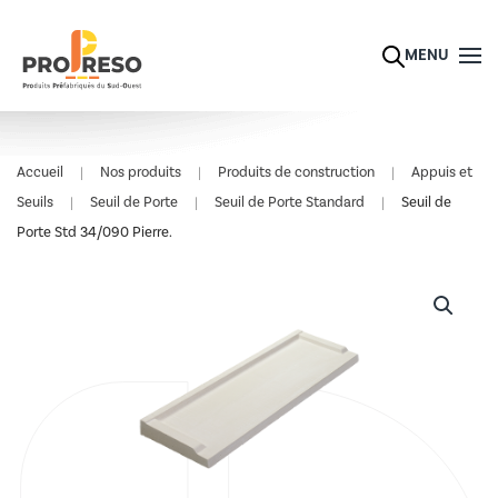
Skip to main content
MENU
Accueil
Nos produits
Produits de construction
Appuis et
Seuils
Seuil de Porte
Seuil de Porte Standard
Seuil de
Porte Std 34/090 Pierre.