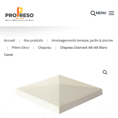
Skip to main content
MENU
Accueil
Nos produits
Aménagements terrasse, jardin & piscine.
Piliers Déco
Chapeau
Chapeau Diamant 48×48 Blanc
Cassé