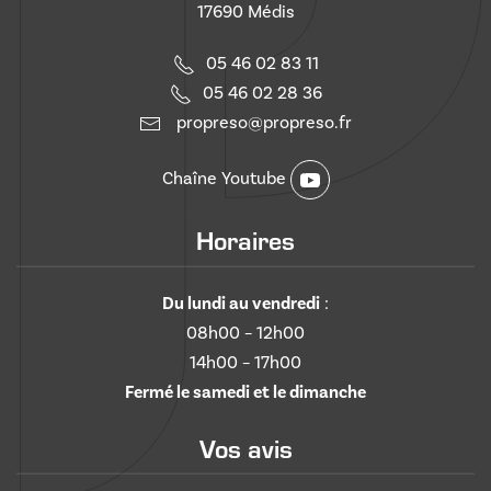
17690 Médis
05 46 02 83 11
05 46 02 28 36
propreso@propreso.fr
Chaîne Youtube
Horaires
Du lundi au vendredi
:
08h00 – 12h00
14h00 – 17h00
Fermé le samedi et le dimanche
Vos avis