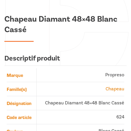
Chapeau Diamant 48×48 Blanc
Cassé
Descriptif produit
Marque
Propreso
Famille(s)
Chapeau
Désignation
Chapeau Diamant 48×48 Blanc Cassé
Code article
624
Blanc Cassé