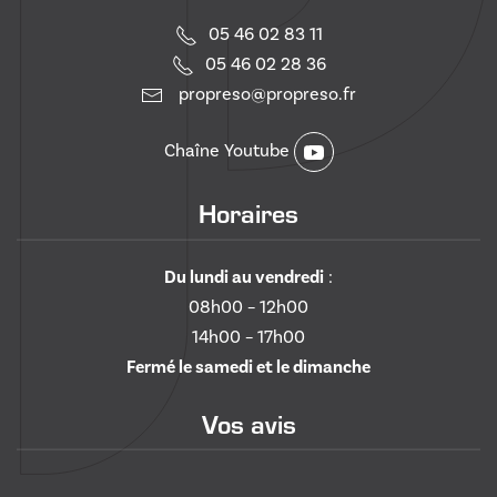
05 46 02 83 11
05 46 02 28 36
propreso@propreso.fr
Chaîne Youtube
Horaires
Du lundi au vendredi
:
08h00 – 12h00
14h00 – 17h00
Fermé le samedi et le dimanche
Vos avis