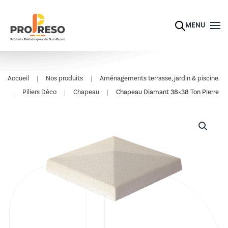
Skip to main content
MENU
Accueil
Nos produits
Aménagements terrasse, jardin & piscine.
Piliers Déco
Chapeau
Chapeau Diamant 38×38 Ton Pierre