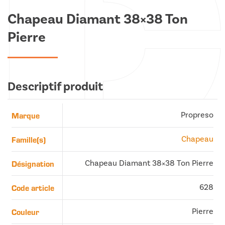
Chapeau Diamant 38×38 Ton
Pierre
Descriptif produit
Marque
Propreso
Famille(s)
Chapeau
Désignation
Chapeau Diamant 38×38 Ton Pierre
Code article
628
Couleur
Pierre