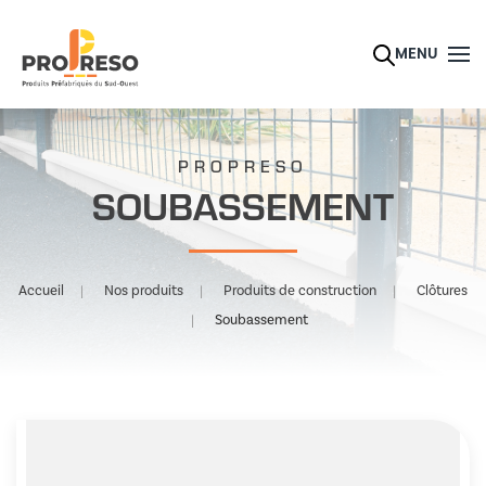
Skip to main content
MENU
PROPRESO
SOUBASSEMENT
Accueil
Nos produits
Produits de construction
Clôtures
Soubassement