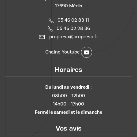
17690 Médis
05 46 02 83 11
05 46 02 28 36
propreso@propreso.fr
Chaîne Youtube
Horaires
Du lundi au vendredi
:
08h00 – 12h00
14h00 – 17h00
Fermé le samedi et le dimanche
Vos avis