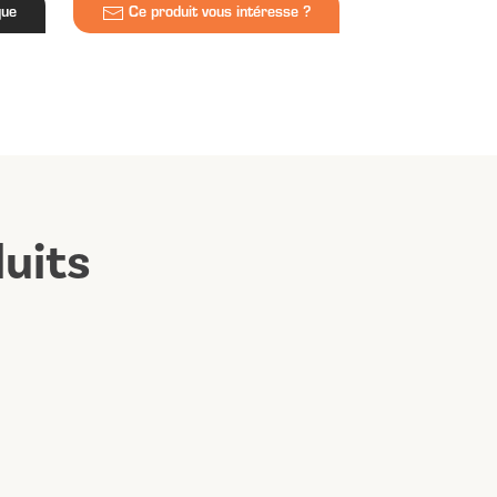
que
Ce produit vous intéresse ?
uits