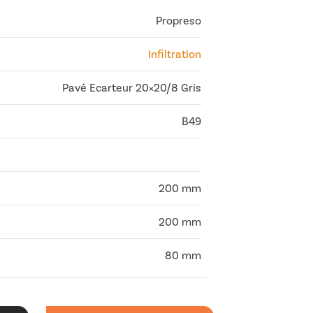
Propreso
Infiltration
Pavé Ecarteur 20×20/8 Gris
B49
200 mm
200 mm
80 mm