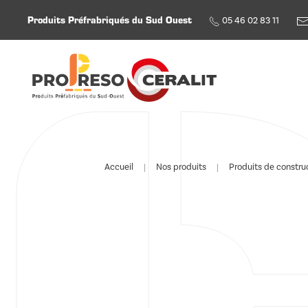
Produits Préfrabriqués du Sud Ouest
05 46 02 83 11
Skip to main content
Accueil
Nos produits
Produits de constru