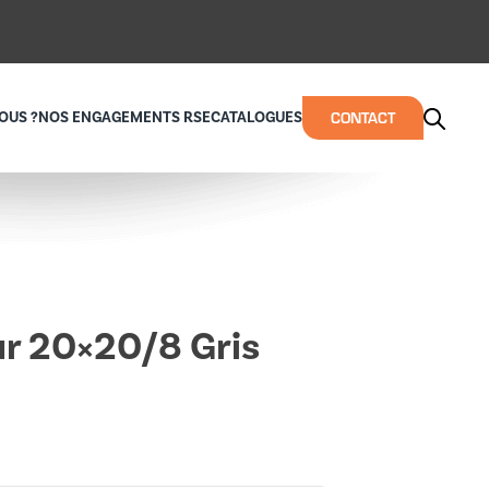
CONTACT
OUS ?
NOS ENGAGEMENTS RSE
CATALOGUES
r 20×20/8 Gris