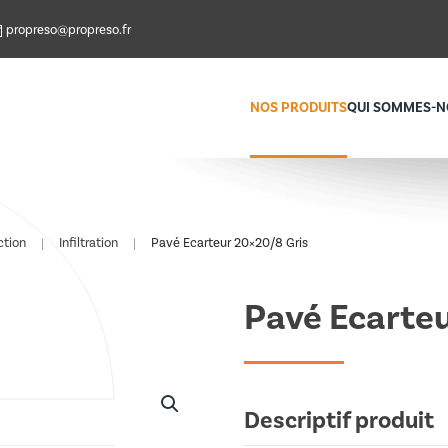
propreso@propreso.fr
NOS PRODUITS
QUI SOMMES-N
ction
Infiltration
Pavé Ecarteur 20×20/8 Gris
Pavé Ecarteu
Descriptif produit