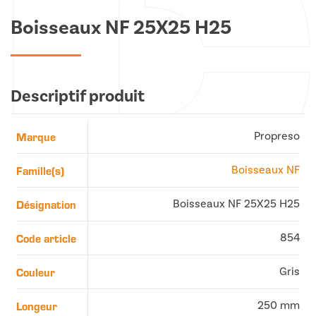
Boisseaux NF 25X25 H25
Descriptif produit
Marque
Propreso
Famille(s)
Boisseaux NF
Désignation
Boisseaux NF 25X25 H25
Code article
854
Couleur
Gris
Longeur
250 mm