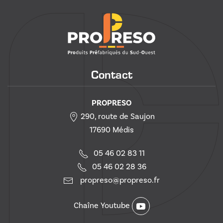
Contact
PROPRESO
290, route de Saujon
17690 Médis
05 46 02 83 11
05 46 02 28 36
propreso@propreso.fr
Chaîne Youtube