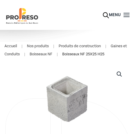
Skip to main content
MENU
Accueil
Nos produits
Produits de construction
Gaines et
Conduits
Boisseaux NF
Boisseaux NF 25X25 H25