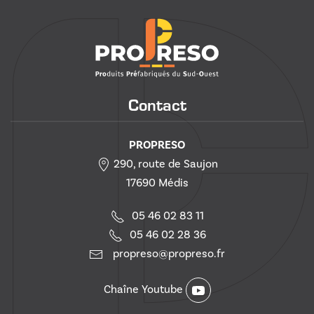
Contact
PROPRESO
290, route de Saujon
17690 Médis
05 46 02 83 11
05 46 02 28 36
propreso@propreso.fr
Chaîne Youtube