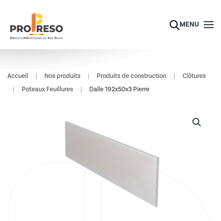
Skip to main content
MENU
Accueil
Nos produits
Produits de construction
Clôtures
Poteaux Feuillures
Dalle 192x50x3 Pierre