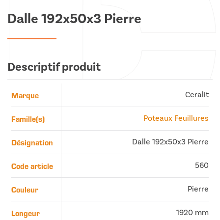
Dalle 192x50x3 Pierre
Descriptif produit
Marque
Ceralit
Famille(s)
Poteaux Feuillures
Désignation
Dalle 192x50x3 Pierre
Code article
560
Couleur
Pierre
Longeur
1920 mm