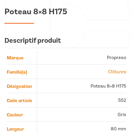
Poteau 8×8 H175
Descriptif produit
Marque
Propreso
Famille(s)
Clôtures
Désignation
Poteau 8×8 H175
Code article
552
Couleur
Gris
Longeur
80 mm