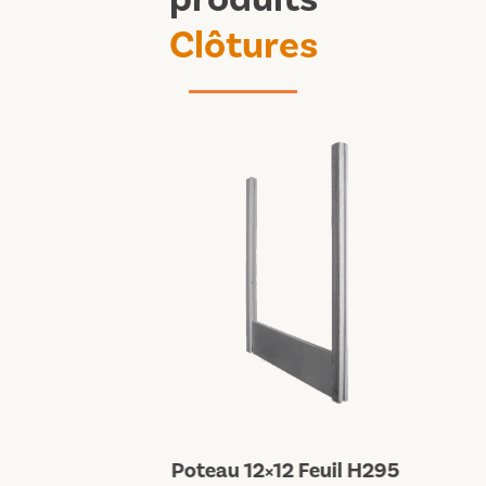
Clôtures
Poteau 12×12 Feuil H295