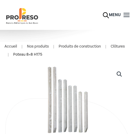
Skip to main content
MENU
Accueil
Nos produits
Produits de construction
Clôtures
Poteau 8×8 H175