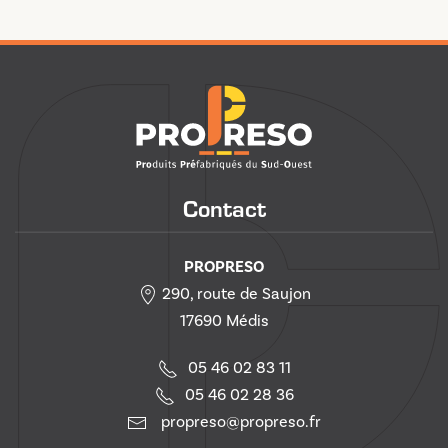
Contact
PROPRESO
290, route de Saujon
17690 Médis
05 46 02 83 11
05 46 02 28 36
propreso@propreso.fr