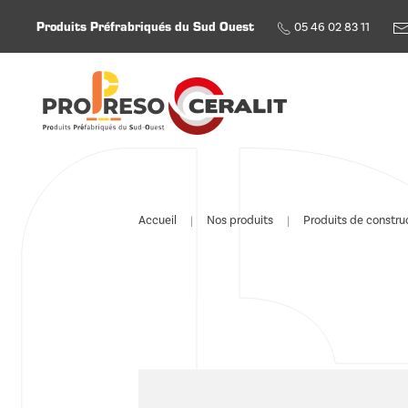
Produits Préfrabriqués du Sud Ouest
05 46 02 83 11
Skip to main content
Accueil
Nos produits
Produits de constru