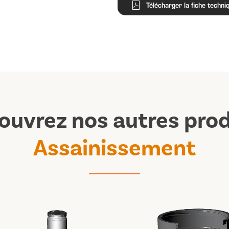
Télécharger la fiche techni
ouvrez nos autres prod
Assainissement