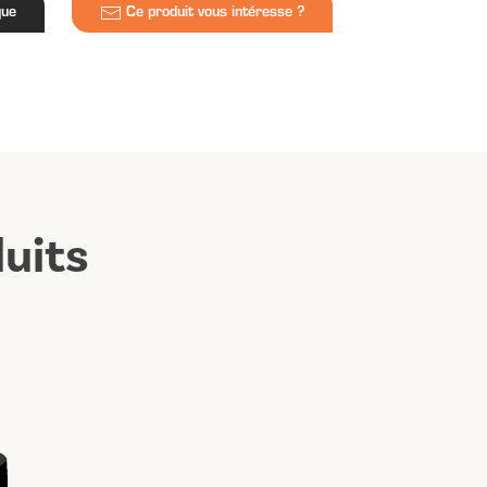
que
Ce produit vous intéresse ?
uits