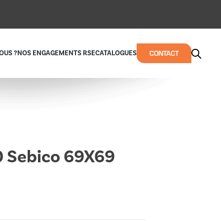
CONTACT
OUS ?
NOS ENGAGEMENTS RSE
CATALOGUES
0 Sebico 69X69