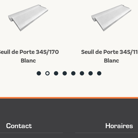
euil de Porte 34S/170
Seuil de Porte 34S/1
Blanc
Blanc
Contact
Horaires