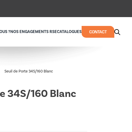
CONTACT
OUS ?
NOS ENGAGEMENTS RSE
CATALOGUES
Seuil de Porte 34S/160 Blanc
te 34S/160 Blanc