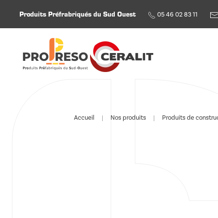
Produits Préfrabriqués du Sud Ouest
05 46 02 83 11
Skip to main content
Accueil
Nos produits
Produits de constru