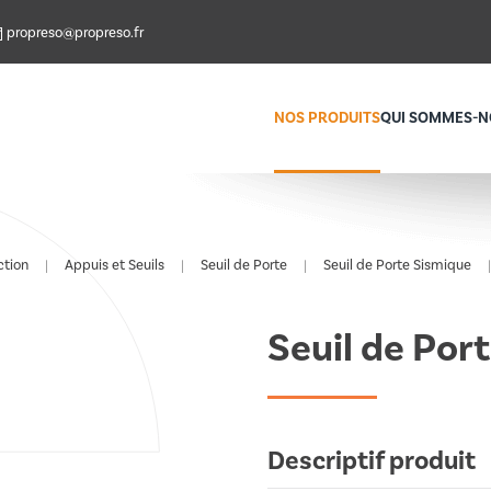
propreso@propreso.fr
NOS PRODUITS
QUI SOMMES-N
ction
Appuis et Seuils
Seuil de Porte
Seuil de Porte Sismique
Seuil de Por
Descriptif produit