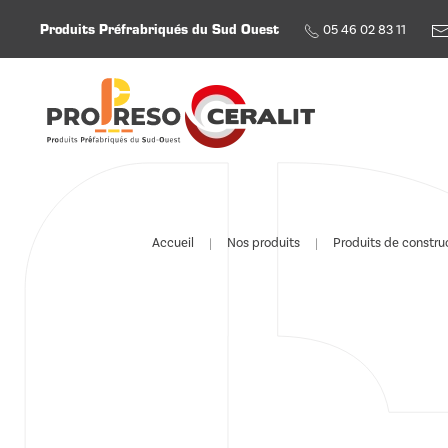
Produits Préfrabriqués du Sud Ouest
05 46 02 83 11
Skip to main content
Accueil
Nos produits
Produits de constru