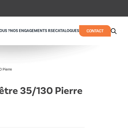
CONTACT
OUS ?
NOS ENGAGEMENTS RSE
CATALOGUES
0 Pierre
être 35/130 Pierre