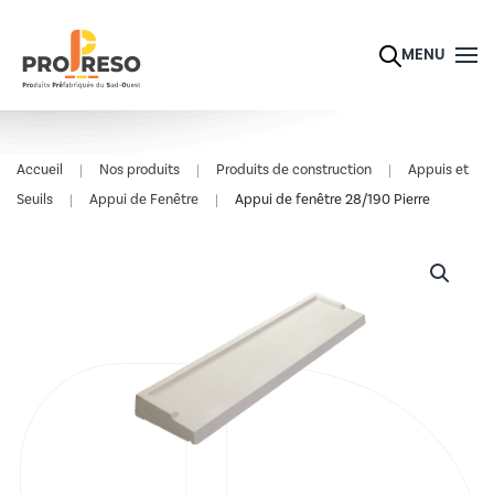
Skip to main content
MENU
Accueil
Nos produits
Produits de construction
Appuis et
Seuils
Appui de Fenêtre
Appui de fenêtre 28/190 Pierre