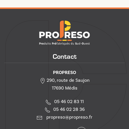
Contact
PROPRESO
290, route de Saujon
17690 Médis
05 46 02 83 11
05 46 02 28 36
propreso@propreso.fr