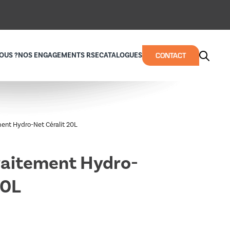
CONTACT
OUS ?
NOS ENGAGEMENTS RSE
CATALOGUES
ment Hydro-Net Céralit 20L
raitement Hydro-
20L