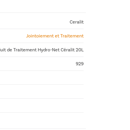
Ceralit
Jointoiement et Traitement
uit de Traitement Hydro-Net Céralit 20L
929