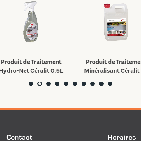
Produit de Traitement
Produit de Traitemen
ydro-Net Céralit 0.5L
Minéralisant Céralit 
Contact
Horaires