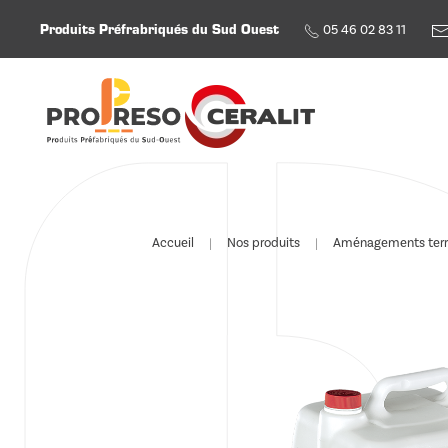
Produits Préfrabriqués du Sud Ouest
05 46 02 83 11
Skip to main content
Accueil
Nos produits
Aménagements terras