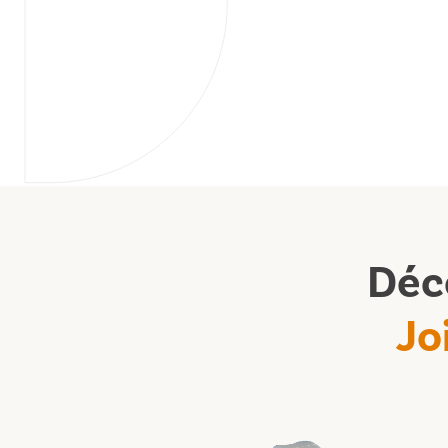
Déc
Jo