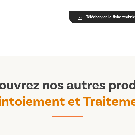
Télécharger la fiche techni
ouvrez nos autres prod
intoiement et Traitem