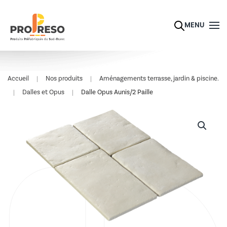
Skip to main content
MENU
Accueil
Nos produits
Aménagements terrasse, jardin & piscine.
Dalles et Opus
Dalle Opus Aunis/2 Paille