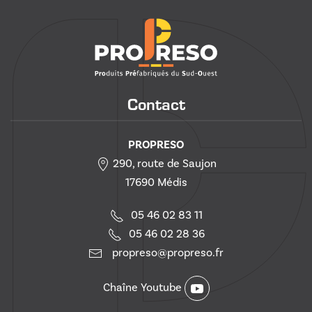
Contact
PROPRESO
290, route de Saujon
17690 Médis
05 46 02 83 11
05 46 02 28 36
propreso@propreso.fr
Chaîne Youtube